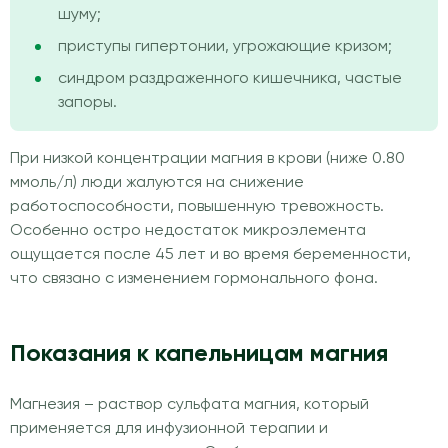
шуму;
приступы гипертонии, угрожающие кризом;
синдром раздраженного кишечника, частые
запоры.
При низкой концентрации магния в крови (ниже 0.80
ммоль/л) люди жалуются на снижение
работоспособности, повышенную тревожность.
Особенно остро недостаток микроэлемента
ощущается после 45 лет и во время беременности,
что связано с изменением гормонального фона.
Показания к капельницам магния
Магнезия – раствор сульфата магния, который
применяется для инфузионной терапии и