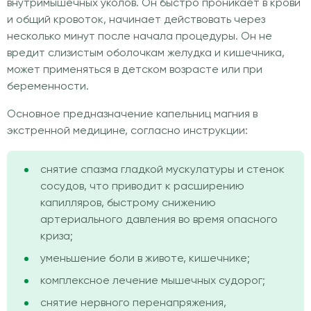
внутримышечных уколов. Он быстро проникает в крови
и общий кровоток, начинает действовать через
несколько минут после начала процедуры. Он не
вредит слизистым оболочкам желудка и кишечника,
может применяться в детском возрасте или при
беременности.
Основное предназначение капельниц магния в
экстренной медицине, согласно инструкции:
снятие спазма гладкой мускулатуры и стенок
сосудов, что приводит к расширению
капилляров, быстрому снижению
артериального давления во время опасного
криза;
уменьшение боли в животе, кишечнике;
комплексное лечение мышечных судорог;
снятие нервного перенапряжения,