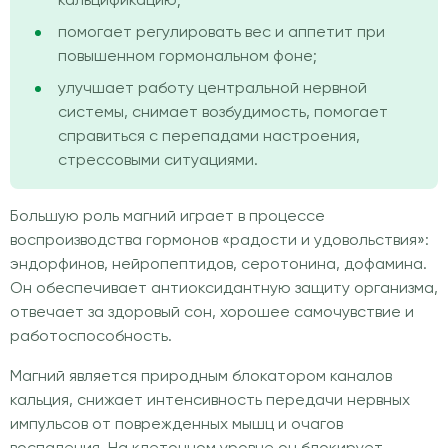
кальцификацию;
помогает регулировать вес и аппетит при
повышенном гормональном фоне;
улучшает работу центральной нервной
системы, снимает возбудимость, помогает
справиться с перепадами настроения,
стрессовыми ситуациями.
Большую роль магний играет в процессе
воспроизводства гормонов «радости и удовольствия»:
эндорфинов, нейропептидов, серотонина, дофамина.
Он обеспечивает антиоксидантную защиту организма,
отвечает за здоровый сон, хорошее самочувствие и
работоспособность.
Магний является природным блокатором каналов
кальция, снижает интенсивность передачи нервных
импульсов от поврежденных мышц и очагов