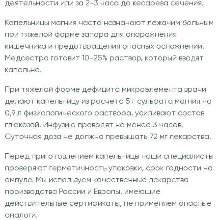
деятельности или за 2-3 часа до кесарева сечения.
Капельницы магния часто назначают лежачим больным
при тяжелой форме запора для опорожнения
кишечника и предотвращения опасных осложнений.
Медсестра готовит 10-25% раствор, который вводят
капельно.
При тяжелой форме дефицита микроэлемента врачи
делают капельницу из расчета 5 г сульфата магния на
0,9 л физиологического раствора, усиливают состав
глюкозой. Инфузию проводят не менее 3 часов.
Суточная доза не должна превышать 72 мг лекарства.
Перед приготовлением капельницы наши специалисты
проверяют герметичность упаковки, срок годности на
ампуле. Мы используем качественные лекарства
производства России и Европы, имеющие
действительные сертификаты, не применяем опасные
аналоги.