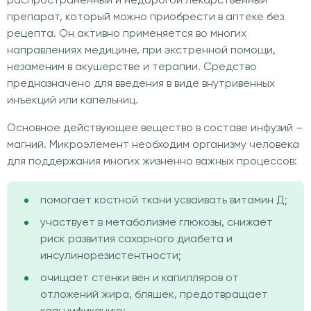
распространенный и недорогой лекарственный
препарат, который можно приобрести в аптеке без
рецепта. Он активно применяется во многих
направлениях медицине, при экстренной помощи,
незаменим в акушерстве и терапии. Средство
предназначено для введения в виде внутривенных
инъекций или капельниц.
Основное действующее вещество в составе инфузий –
магний. Микроэлемент необходим организму человека
для поддержания многих жизненно важных процессов:
помогает костной ткани усваивать витамин Д;
участвует в метаболизме глюкозы, снижает
риск развития сахарного диабета и
инсулинорезистентности;
очищает стенки вен и капилляров от
отложений жира, бляшек, предотвращает