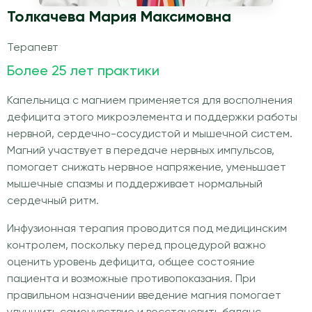
Толкачева Мария Максимовна
Терапевт
Более 25 лет практики
Капельница с магнием применяется для восполнения
дефицита этого микроэлемента и поддержки работы
нервной, сердечно-сосудистой и мышечной систем.
Магний участвует в передаче нервных импульсов,
помогает снижать нервное напряжение, уменьшает
мышечные спазмы и поддерживает нормальный
сердечный ритм.
Инфузионная терапия проводится под медицинским
контролем, поскольку перед процедурой важно
оценить уровень дефицита, общее состояние
пациента и возможные противопоказания. При
правильном назначении введение магния помогает