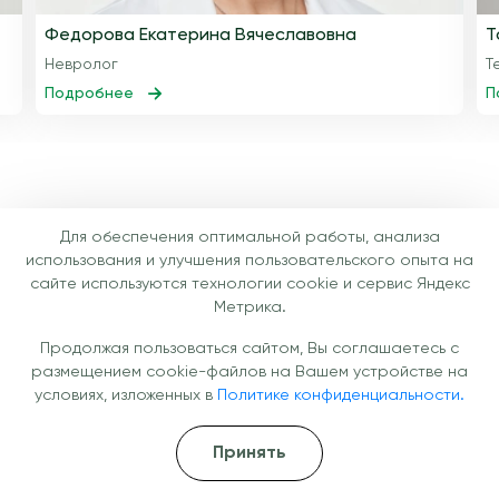
Федорова Екатерина Вячеславовна
Т
Невролог
Т
Подробнее
П
Галерея
Для обеспечения оптимальной работы, анализа
использования и улучшения пользовательского опыта на
Условия, в которых проходит
сайте используются технологии cookie и сервис Яндекс
Метрика.
лечение
Продолжая пользоваться сайтом, Вы соглашаетесь с
размещением cookie-файлов на Вашем устройстве на
условиях, изложенных в
Политике конфиденциальности.
Принять