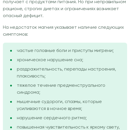
получает с продуктами питания. Но при неправильном
рационе, строгих диетах и ограничениях возникает
опасный дефицит.
На недостаток магния указывает наличие следующих
симптомов:
частые головные боли и приступы мигрени;
хроническое нарушение сна;
раздражительность, перепады настроения,
плаксивость;
тяжелое течение предменструального
синдрома;
мышечные судороги, спазмы, которые
усиливаются в ночное время;
нарушение сердечного ритма;
повышенная чувствительность к яркому свету,