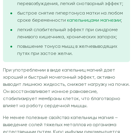
перевозбуждения, легкий снотворный эффект;
быстрое снятие гипертонуса матки на любом
сроке беременности
капельницами магнезии
;
легкий слабительный эффект при синдроме
ленивого кишечника, хронических запорах;
повышение тонуса мышц в желчевыводящих
путях при застое желчи.
При употреблении в виде капельниц магний дает
хороший и быстрый мочегонный эффект, активно
выводит лишнюю жидкость, снижает нагрузку на почки.
Он восстанавливает ионное равновесие,
стабилизирует мембраны клеток, что благотворно
влияет на работу сердечной мышцы.
Не менее полезные свойства капельницы магния –
выведение солей тяжелых металлов из организма
естественным путем. Курс инфузии рекомендуется