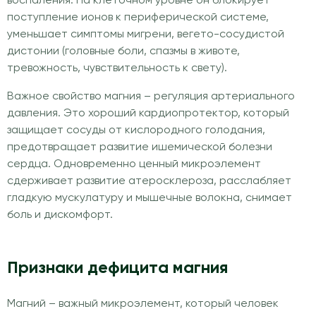
воспаления. На клеточном уровне он блокирует
поступление ионов к периферической системе,
уменьшает симптомы мигрени, вегето-сосудистой
дистонии (головные боли, спазмы в животе,
тревожность, чувствительность к свету).
Важное свойство магния – регуляция артериального
давления. Это хороший кардиопротектор, который
защищает сосуды от кислородного голодания,
предотвращает развитие ишемической болезни
сердца. Одновременно ценный микроэлемент
сдерживает развитие атеросклероза, расслабляет
гладкую мускулатуру и мышечные волокна, снимает
боль и дискомфорт.
Признаки дефицита магния
Магний – важный микроэлемент, который человек