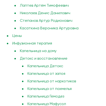
Лаптев Артём Тимофеевич
Николаев Денис Данилович
Степанов Артур Родионович
Касаткина Вероника Артуровна
Цены
Инфузионная терапия
Капельница на дому
Детокс и восстановление
Капельница Детокс
Капельница от запоя
Капельница от наркотиков
Капельница от похмелья
Капельница Гемодез
Капельница Мафусол