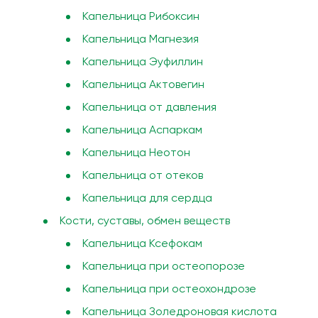
Капельница Рибоксин
Капельница Магнезия
Капельница Эуфиллин
Капельница Актовегин
Капельница от давления
Капельница Аспаркам
Капельница Неотон
Капельница от отеков
Капельница для сердца
Кости, суставы, обмен веществ
Капельница Ксефокам
Капельница при остеопорозе
Капельница при остеохондрозе
Капельница Золедроновая кислота