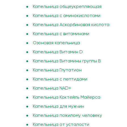
Капельница общеукрепляющая
Капельница с аминокислотами
Капельница Аскорбиновая кислота
Капельница с витаминами
Озоновая капельница
Капельница Витамин D
Капельница Витамины группы B
Капельница Глутатион
Капельница с пептидами
Капельница NAD+
Капельница Коктейль Майерса
Капельница для мужчин
Капельница пожилому человеку
Капельница от усталости