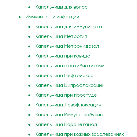
Капельницы для волос
Иммунитет и инфекции
Капельница для иммунитета
Капельница Метрогил
Капельница Метронидазол
Капельница при ковиде
Капельница с антибиотиками
Капельница Цефтриаксон
Капельница Ципрофлоксацин
Капельница при простуде
Капельница Левофлоксацин
Капельница Иммуноглобулин
Капельница Парацетамол
Капельница при кожных заболеваниях