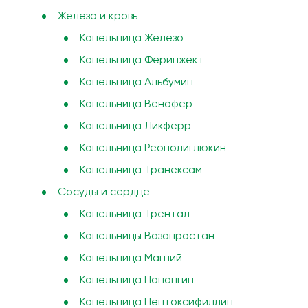
Железо и кровь
Капельница Железо
Капельница Феринжект
Капельница Альбумин
Капельница Венофер
Капельница Ликферр
Капельница Реополиглюкин
Капельница Транексам
Сосуды и сердце
Капельница Трентал
Капельницы Вазапростан
Капельница Магний
Капельница Панангин
Капельница Пентоксифиллин