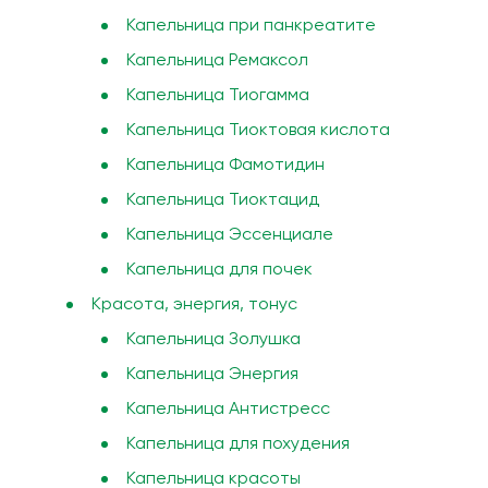
Капельница при панкреатите
Капельница Ремаксол
Капельница Тиогамма
Капельница Тиоктовая кислота
Капельница Фамотидин
Капельница Тиоктацид
Капельница Эссенциале
Капельница для почек
Красота, энергия, тонус
Капельница Золушка
Капельница Энергия
Капельница Антистресс
Капельница для похудения
Капельница красоты