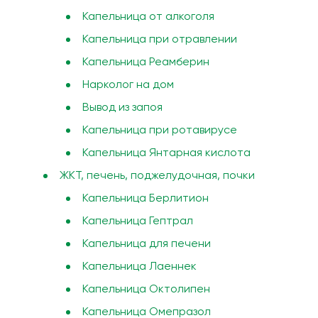
Капельница от алкоголя
Капельница при отравлении
Капельница Реамберин
Нарколог на дом
Вывод из запоя
Капельница при ротавирусе
Капельница Янтарная кислота
ЖКТ, печень, поджелудочная, почки
Капельница Берлитион
Капельница Гептрал
Капельница для печени
Капельница Лаеннек
Капельница Октолипен
Капельница Омепразол