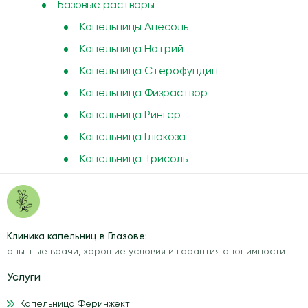
Базовые растворы
Капельницы Ацесоль
Капельница Натрий
Капельница Стерофундин
Капельница Физраствор
Капельница Рингер
Капельница Глюкоза
Капельница Трисоль
Клиника капельниц в Глазове:
опытные врачи, хорошие условия и гарантия анонимности
Услуги
Капельница Феринжект