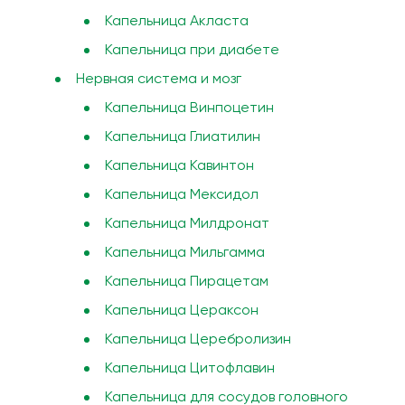
Капельница Акласта
Капельница при диабете
Нервная система и мозг
Капельница Винпоцетин
Капельница Глиатилин
Капельница Кавинтон
Капельница Мексидол
Капельница Милдронат
Капельница Мильгамма
Капельница Пирацетам
Капельница Цераксон
Капельница Церебролизин
Капельница Цитофлавин
Капельница для сосудов головного