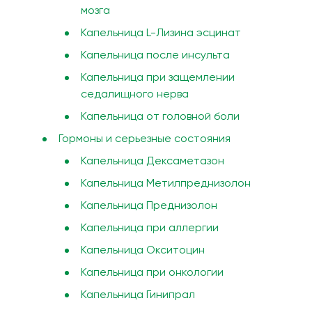
мозга
Капельница L-Лизина эсцинат
Капельница после инсульта
Капельница при защемлении
седалищного нерва
Капельница от головной боли
Гормоны и серьезные состояния
Капельница Дексаметазон
Капельница Метилпреднизолон
Капельница Преднизолон
Капельница при аллергии
Капельница Окситоцин
Капельница при онкологии
Капельница Гинипрал