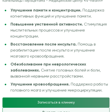
Капельницы Пирацетама - Медицинский центр «IV-health»
Улучшение памяти и концентрации.
Поддержка
когнитивных функций и улучшение памяти.
Повышение умственной активности.
Стимуляция
мыслительных процессов и улучшение
концентрации.
Восстановление после инсульта.
Помощь в
реабилитации после инсульта и улучшение
мозгового кровообращения.
Обезболивание при неврологических
заболеваниях.
Снятие головных болей и боли,
вызванной нервными расстройствами.
Улучшение кровообращения.
Поддержка работы
головного мозга и улучшение микроциркуляции.
Записаться в клинику