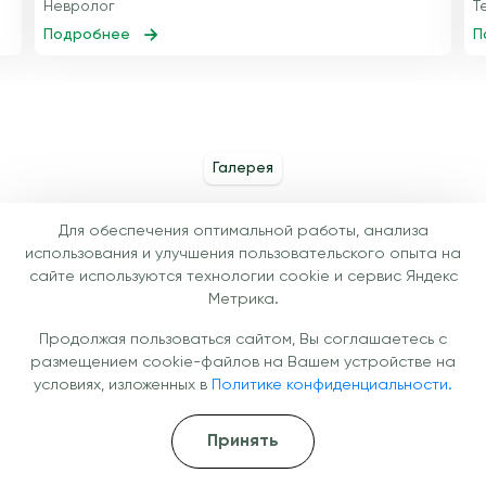
Невролог
Т
Подробнее
П
Галерея
Условия, в которых проходит
Для обеспечения оптимальной работы, анализа
лечение
использования и улучшения пользовательского опыта на
сайте используются технологии cookie и сервис Яндекс
Метрика.
Продолжая пользоваться сайтом, Вы соглашаетесь с
размещением cookie-файлов на Вашем устройстве на
условиях, изложенных в
Политике конфиденциальности.
Принять