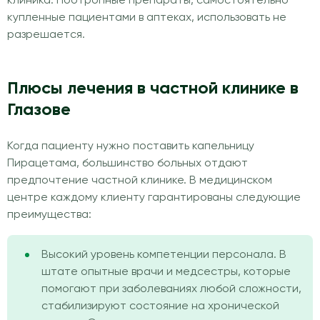
клиника. Ноотропные препараты, самостоятельно
купленные пациентами в аптеках, использовать не
разрешается.
Плюсы лечения в частной клинике в
Глазове
Когда пациенту нужно поставить капельницу
Пирацетама, большинство больных отдают
предпочтение частной клинике. В медицинском
центре каждому клиенту гарантированы следующие
преимущества:
Высокий уровень компетенции персонала. В
штате опытные врачи и медсестры, которые
помогают при заболеваниях любой сложности,
стабилизируют состояние на хронической