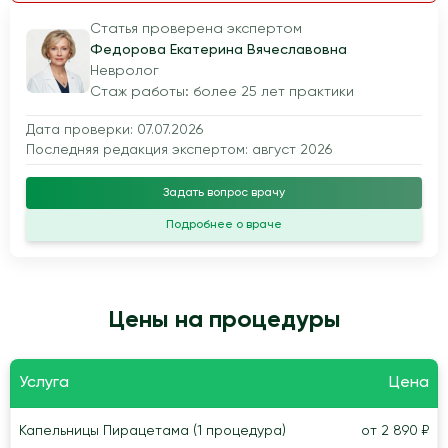
Статья проверена экспертом
Федорова Екатерина Вячеславовна
Невролог
Стаж работы: более 25 лет практики
Дата проверки: 07.07.2026
Последняя редакция экспертом: август 2026
Задать вопрос врачу
Подробнее о враче
Цены на процедуры
Услуга
Цена
Капельницы Пирацетама (1 процедура)
от 2 890 ₽