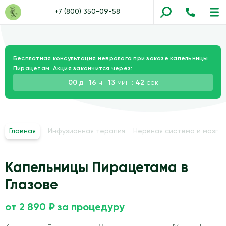
+7 (800) 350-09-58
Бесплатная консультация невролога при заказе капельницы
Пирацетам. Акция закончится через:
00
д :
16
ч :
13
мин :
41
сек
Главная
Инфузионная терапия
Нервная система и мозг
Капельницы Пирацетама в
Глазове
от 2 890 ₽ за процедуру