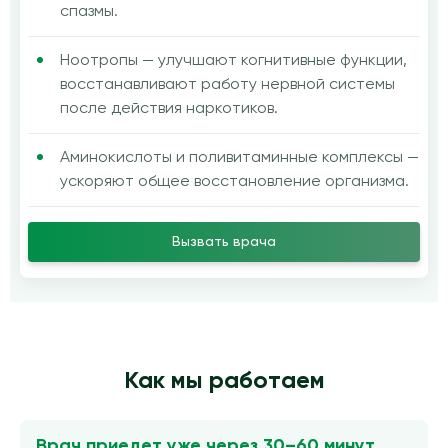
спазмы.
Ноотропы — улучшают когнитивные функции,
восстанавливают работу нервной системы
после действия наркотиков.
Аминокислоты и поливитаминные комплексы —
ускоряют общее восстановление организма.
Вызвать врача
Как мы работаем
Врач приедет уже через 30–60 минут