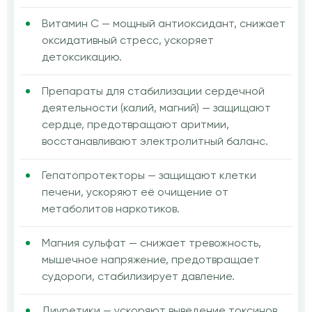
Витамин C — мощный антиоксидант, снижает
оксидативный стресс, ускоряет
детоксикацию.
Препараты для стабилизации сердечной
деятельности (калий, магний) — защищают
сердце, предотвращают аритмии,
восстанавливают электролитный баланс.
Гепатопротекторы — защищают клетки
печени, ускоряют её очищение от
метаболитов наркотиков.
Магния сульфат — снижает тревожность,
мышечное напряжение, предотвращает
судороги, стабилизирует давление.
Диуретики — ускоряют выведение токсинов