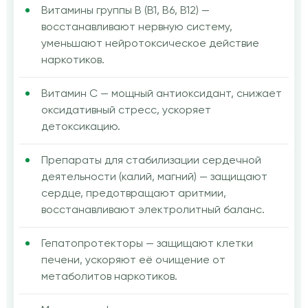
Витамины группы B (B1, B6, B12) —
восстанавливают нервную систему,
уменьшают нейротоксическое действие
наркотиков.
Витамин C — мощный антиоксидант, снижает
оксидативный стресс, ускоряет
детоксикацию.
Препараты для стабилизации сердечной
деятельности (калий, магний) — защищают
сердце, предотвращают аритмии,
восстанавливают электролитный баланс.
Гепатопротекторы — защищают клетки
печени, ускоряют её очищение от
метаболитов наркотиков.