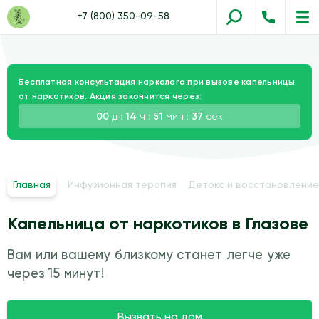
+7 (800) 350-09-58
Бесплатная консультация нарколога при вызове капельницы
от наркотиков. Акция закончится через:
00
д :
14
ч :
51
мин :
36
сек
Главная
Инфузионная терапия
Детокс и восстановление
Капельница от наркотиков в Глазове
Вам или вашему близкому станет легче уже
через 15 минут!
Вызвать на дом