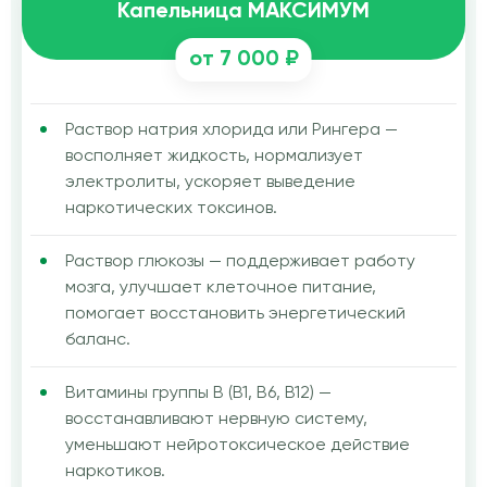
Капельница МАКСИМУМ
от 7 000 ₽
Раствор натрия хлорида или Рингера —
восполняет жидкость, нормализует
электролиты, ускоряет выведение
наркотических токсинов.
Раствор глюкозы — поддерживает работу
мозга, улучшает клеточное питание,
помогает восстановить энергетический
баланс.
Витамины группы B (B1, B6, B12) —
восстанавливают нервную систему,
уменьшают нейротоксическое действие
наркотиков.