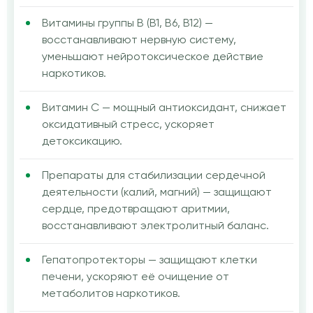
Витамины группы B (B1, B6, B12) —
восстанавливают нервную систему,
уменьшают нейротоксическое действие
наркотиков.
Витамин C — мощный антиоксидант, снижает
оксидативный стресс, ускоряет
детоксикацию.
Препараты для стабилизации сердечной
деятельности (калий, магний) — защищают
сердце, предотвращают аритмии,
восстанавливают электролитный баланс.
Гепатопротекторы — защищают клетки
печени, ускоряют её очищение от
метаболитов наркотиков.